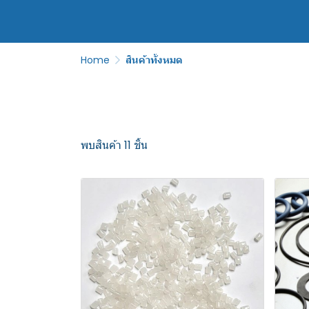
Home
สินค้าทั้งหมด
พบสินค้า 11 ชิ้น