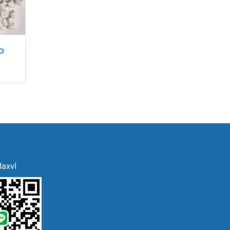
ว
axvl