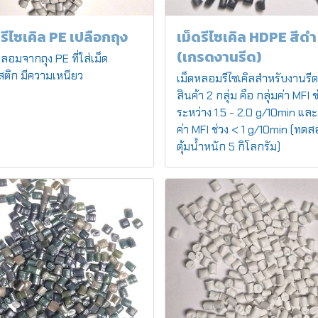
ดรีไซเคิล PE เปลือกถุง
เม็ดรีไซเคิล HDPE สีดำ
(เกรดงานรีด)
หลอมจากถุง PE ที่ใส่เม็ด
ติก มีความเหนียว
เม็ดหลอมรีไซเคิลสำหรับงานรีด 
สินค้า 2 กลุ่ม คือ กลุ่มค่า MFI ช
ระหว่าง 1.5 - 2.0 g/10min และ
ค่า MFI ช่วง < 1 g/10min (ทดสอ
ตุ้มน้ำหนัก 5 กิโลกรัม)