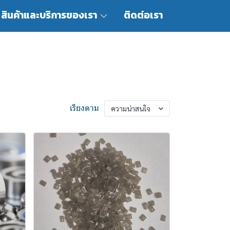
สินค้าและบริการของเรา
ติดต่อเรา
เรียงตาม
ความน่าสนใจ