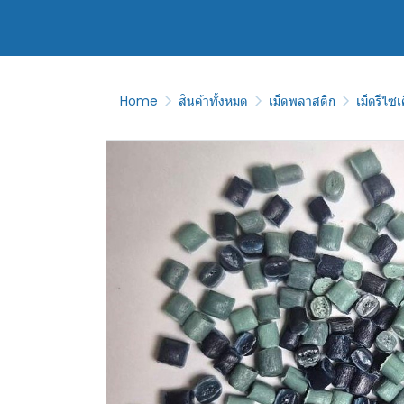
Home
สินค้าทั้งหมด
เม็ดพลาสติก
เม็ดรีไซเ