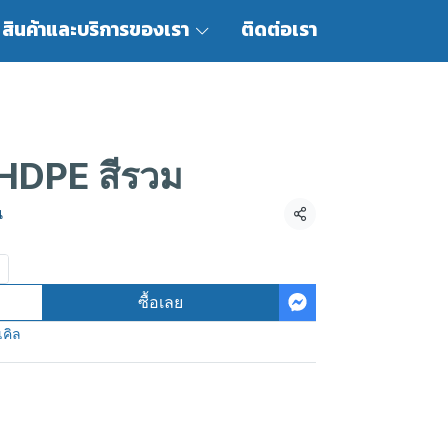
สินค้าและบริการของเรา
ติดต่อเรา
ล HDPE สีรวม
น
แชร์
ซื้อเลย
เคิล