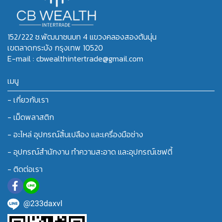
152/222 ซ.พัฒนาชนบท 4 แขวงคลองสองต้นนุ่น
เขตลาดกระบัง กรุงเทพ 10520
E-mail : cbwealthintertrade@gmail.com
เมนู
- เกี่ยวกับเรา
- เม็ดพลาสติก
- อะไหล่ อุปกรณ์สิ้นเปลือง และเครื่องมือช่าง
- อุปกรณ์สำนักงาน ทำความสะอาด และอุปกรณ์เซฟตี้
- ติดต่อเรา
@233daxvl