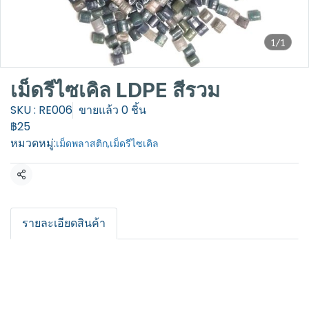
1/1
เม็ดรีไซเคิล LDPE สีรวม
SKU : RE006
ขายแล้ว 0 ชิ้น
฿25
หมวดหมู่:
เม็ดพลาสติก
,
เม็ดรีไซเคิล
แชร์
รายละเอียดสินค้า