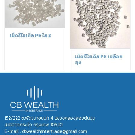
เม็ดรีไซเคิล PE ใส 2
เม็ดรีไซเคิล PE เปลือก
ถุง
152/222 ซ.พัฒนาชนบท 4 แขวงคลองสองต้นนุ่น
เขตลาดกระบัง กรุงเทพ 10520
E-mail : cbwealthintertrade@gmail.com