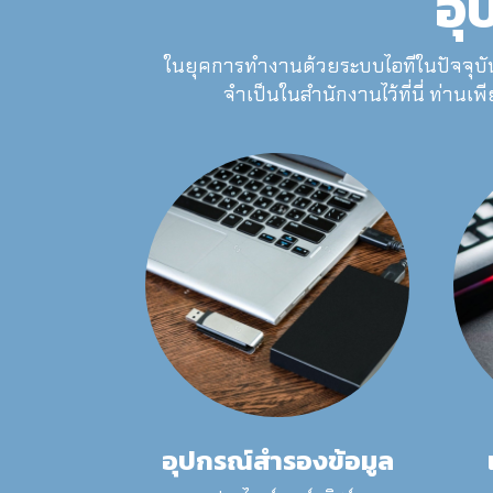
อุ
ในยุคการทำงานด้วยระบบไอทีในปัจจุบัน
จำเป็นในสำนักงานไว้ที่นี่ ท่านเพ
อุปกรณ์สำรองข้อมูล