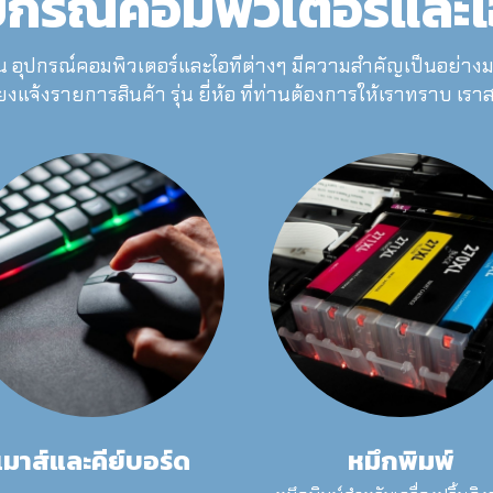
ปกรณ์คอมพิวเตอร์และไ
 อุปกรณ์คอมพิวเตอร์และไอทีต่างๆ มีความสำคัญเป็นอย่างม
ียงแจ้งรายการสินค้า รุ่น ยี่ห้อ ที่ท่านต้องการให้เราทราบ เรา
เมาส์และคีย์บอร์ด
หมึกพิมพ์