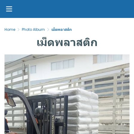
Home
Photo Album
เม็ดพลาสติก
เม็ดพลาสติก