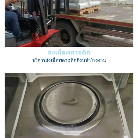
ส่งเม็ดพลาสติก
บริการส่งเม็ดพลาสติกถึงหน้าโรงงาน