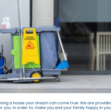
aving a house your dream can come true. We are providin
or you. In order to, make you and your family happy in yo