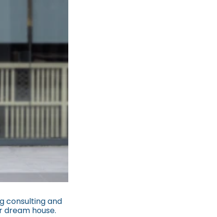
g consulting and
ur dream house.